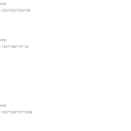
мер:
# 255*255*255*0#
мер:
# 192*168*15*1#
мер:
# 192*168*15*100#