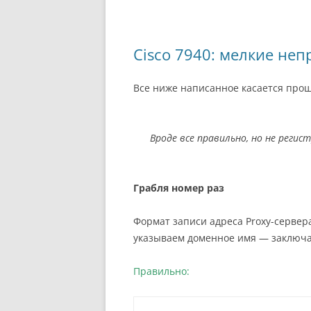
Cisco 7940: мелкие неп
Все ниже написанное касается прош
Вроде все правильно, но не регис
Грабля номер раз
Формат записи адреса Proxy-сервера
указываем доменное имя — заключае
Правильно: