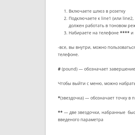
Включаете шлюз в розетку
Подключаете к line1 (или line
должен работать в тоновом реж
Набираете на телефоне
****
и 
-все, вы внутри, можно пользовать
телефоне.
#
(pound) — обозначает завершение 
Чтобы выйти с меню, можно набрат
*
(звездочка) — обозначает точку в па
**
— две звездочки, набранные быс
введеного параметра