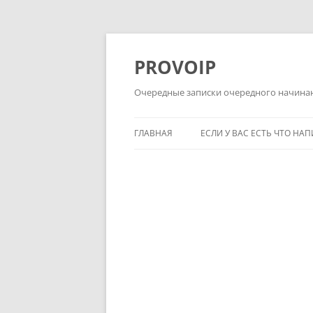
Перейти
к
содержимому
PROVOIP
Очередные записки очередного начин
ГЛАВНАЯ
ЕСЛИ У ВАС ЕСТЬ ЧТО НА