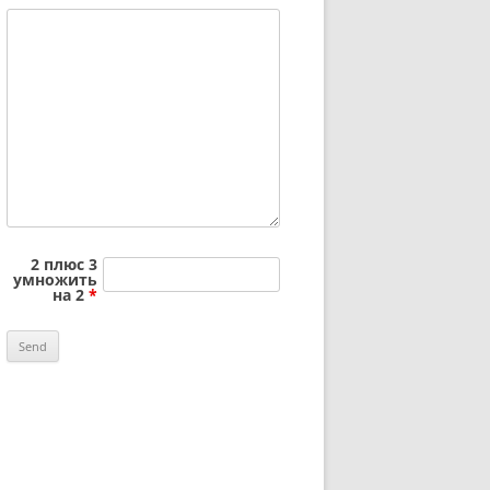
2 плюс 3
умножить
на 2
*