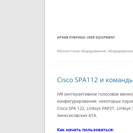
АРХИВ РУБРИКИ:
USER EQUIPMENT
Абонентское оборудование; оборудование
Cisco SPA112 и команды
IVR (интерактивное голосовое меню
конфигурирования некоторых парам
Cisco SPA 122, Linksys PAP2T, Linksy
линксисовских АТА.
Как начать пользоваться: