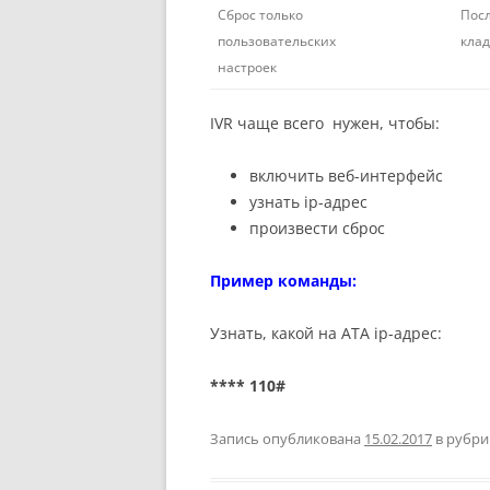
Сброс только
Посл
пользовательских
клад
настроек
IVR чаще всего нужен, чтобы:
включить веб-интерфейс
узнать ip-адрес
произвести сброс
Пример команды:
Узнать, какой на АТА ip-адрес:
**** 110#
Запись опубликована
15.02.2017
в рубр