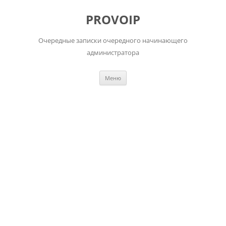
Перейти
к
PROVOIP
содержимому
Очередные записки очередного начинающего
администратора
Меню