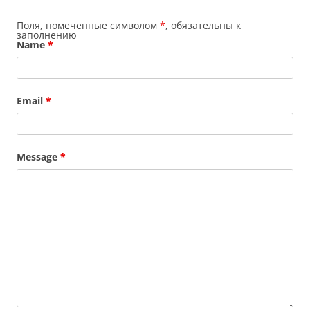
Поля, помеченные символом
*
, обязательны к
заполнению
Name
*
Email
*
Message
*