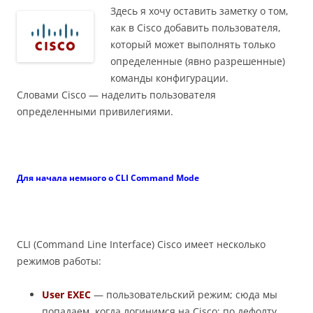
Здесь я хочу оставить заметку о том,
как в Cisco добавить пользователя,
который может выполнять только
определенные (явно разрешенные)
команды конфигурации.
Словами Cisco — наделить пользователя
определенными привилегиями.
Для начала немного о CLI Command Mode
CLI (Command Line Interface) Cisco имеет несколько
режимов работы:
User EXEC
— пользовательский режим; сюда мы
попадаем, когда логинимся на Cisco; по дефолту