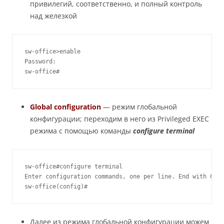
привилегий, соответственно, и полный контроль
над железкой
sw-office>enable

Password:

sw-office#
Global configuration
— режим глобальной
конфигурации; переходим в него из Privileged EXEC
режима с помощью команды
configure terminal
sw-office#configure terminal

Enter configuration commands, one per line. End with CNTL
sw-office(config)#
Далее из режима глобальной конфигурации можем