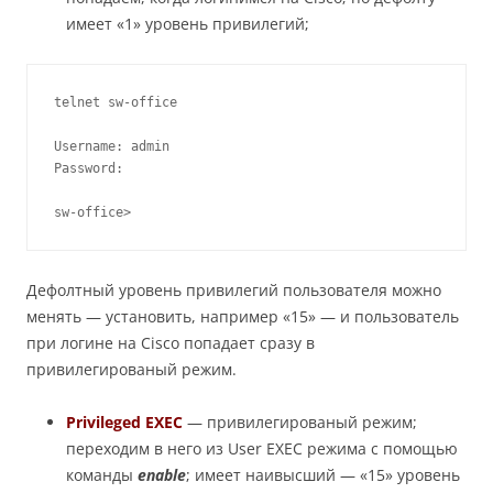
имеет «1» уровень привилегий;
telnet sw-office

Username: admin

Password:

sw-office>
Дефолтный уровень привилегий пользователя можно
менять — установить, например «15» — и пользователь
при логине на Cisco попадает сразу в
привилегированый режим.
Privileged EXEC
— привилегированый режим;
переходим в него из User EXEC режима с помощью
команды
enable
; имеет наивысший — «15» уровень