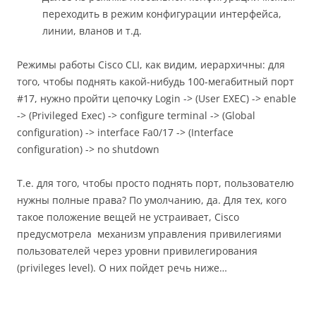
переходить в режим конфигурации интерфейса,
линии, вланов и т.д.
Режимы работы Cisco CLI, как видим, иерархичны: для
того, чтобы поднять какой-нибудь 100-мегабитный порт
#17, нужно пройти цепочку Login -> (User EXEC) -> enable
-> (Privileged Exec) -> configure terminal -> (Global
configuration) -> interface Fa0/17 -> (Interface
configuration) -> no shutdown
Т.е. для того, чтобы просто поднять порт, пользователю
нужны полные права? По умолчанию, да. Для тех, кого
такое положение вещей не устраивает, Cisco
предусмотрела механизм управления привилегиями
пользователей через уровни привилегирования
(privileges level). О них пойдет речь ниже…