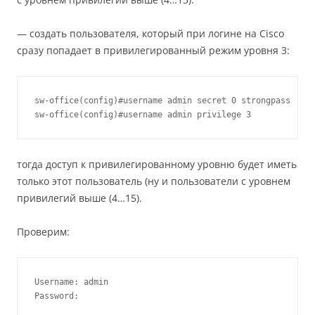
— создать пользователя, который при логине на Cisco
сразу попадает в привилегированный режим уровня 3:
sw-office(config)#username admin secret 0 strongpass

sw-office(config)#username admin privilege 3
тогда доступ к привилегированному уровню будет иметь
только этот пользователь (ну и пользователи с уровнем
привилегий выше (4…15).
Проверим:
Username: admin

Password:
