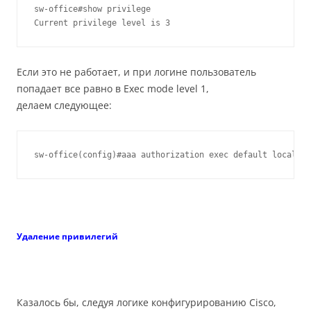
sw-office#show privilege

Current privilege level is 3
Если это не работает, и при логине пользователь
попадает все равно в Exec mode level 1,
делаем следующее:
sw-office(config)#aaa authorization exec default local
Удаление привилегий
Казалось бы, следуя логике конфигурированию Cisco,