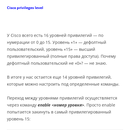
Cisco privileges level
У Cisco всего есть 16 уровней привилегий — по
нумерации от 0 до 15. Уровень «1» — дефолтный
пользовательский, уровень «15» — высший
привилегированный (полные права доступа). Почему
дефолтный пользовательский не «0»? — не знаю.
В итоге у нас остается еще 14 уровней привилегий,
которые можно настроить под определенные команды.
Переход между уровнями привилегий осуществляется
через команду
enable <номер уровня>
. Просто enable
попытается закинуть в самый привилегированный
уровень 15: