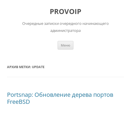
Перейти
к
PROVOIP
содержимому
Очередные записки очередного начинающего
администратора
Меню
АРХИВ МЕТКИ:
UPDATE
Portsnap: Обновление дерева портов
FreeBSD