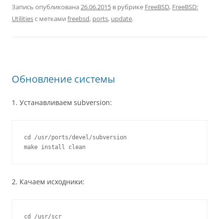
Запись опубликована
26.06.2015
в рубрике
FreeBSD
,
FreeBSD:
Utilities
с метками
freebsd
,
ports
,
update
.
Обновление системы
1. Устанавливаем subversion:
cd /usr/ports/devel/subversion

make install clean
2. Качаем исходники:
cd /usr/scr
