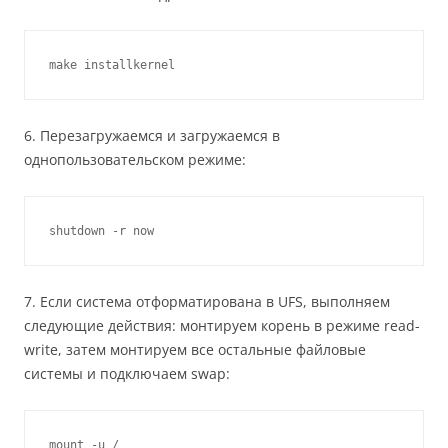
make installkernel
6. Перезагружаемся и загружаемся в
однопользовательском режиме:
shutdown -r now
7. Если система отформатирована в UFS, выполняем
следующие действия: монтируем корень в режиме read-
write, затем монтируем все остальные файловые
системы и подключаем swap:
mount -u /
