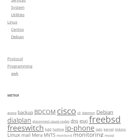
Services
System
Utilities
Linux
Centos
Debian
Protocol
Programming
awk
МЕТКИ
cisco
BDCOM
Debian
backup
avaya
cli
daemon
freebsd
dialplan
dns
esxi
disconnect cause codes
freeswitch
ip-phone
hdd
hotline
isdn
kernel
linksys
monitoring
Linux
mail
Mera MVTS
monitord
mysql