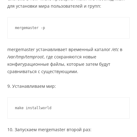
для установки мира пользователей и групп:
mergemaster -p
mergemaster устанавливает временный каталог
/etc
в
/var/tmp/temproot
, где сохраняются новые
конфигурационные файлы, которые затем будут
сравниваться с существующими.
9. Устанавливаем мир:
make installworld
10. Запускаем mergemaster второй раз: