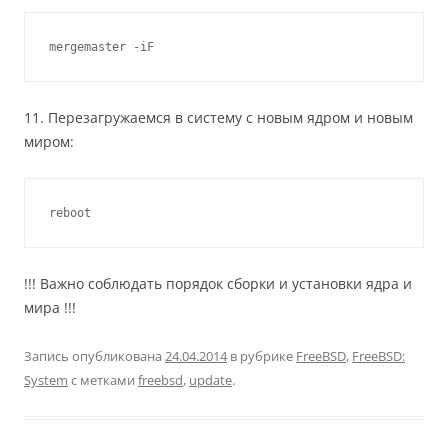
mergemaster -iF
11. Перезагружаемся в систему с новым ядром и новым
миром:
!!! Важно соблюдать порядок сборки и установки ядра и
мира !!!
Запись опубликована
24.04.2014
в рубрике
FreeBSD
,
FreeBSD:
System
с метками
freebsd
,
update
.