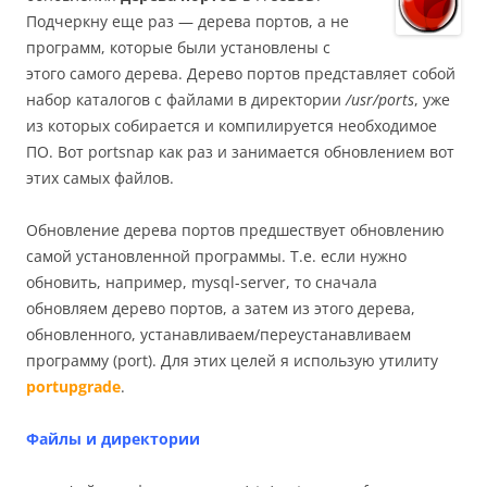
Подчеркну еще раз — дерева портов, а не
программ, которые были установлены с
этого самого дерева. Дерево портов представляет собой
набор каталогов с файлами в директории
/usr/ports
, уже
из которых собирается и компилируется необходимое
ПО. Вот portsnap как раз и занимается обновлением вот
этих самых файлов.
Обновление дерева портов предшествует обновлению
самой установленной программы. Т.е. если нужно
обновить, например, mysql-server, то сначала
обновляем дерево портов, а затем из этого дерева,
обновленного, устанавливаем/переустанавливаем
программу (port). Для этих целей я использую утилиту
portupgrade
.
Файлы и директории