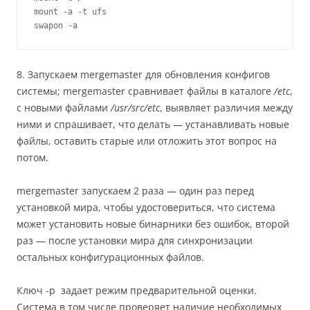
mount -a -t ufs

swapon -a
8. Запускаем mergemaster для обновления конфигов
системы; mergemaster сравнивает файлы в каталоге
/etc
,
с новыми файлами
/usr/src/etc
, выявляет различия между
ними и спрашивает, что делать — устанавливать новые
файлы, оставить старые или отложить этот вопрос на
потом.
mergemaster запускаем 2 раза — один раз перед
установкой мира, чтобы удостовериться, что система
может установить новые бинарники без ошибок, второй
раз — после установки мира для синхронизации
остальных конфигурационных файлов.
Ключ -p задает режим предварительной оценки.
Система в том числе проверяет наличие необходимых