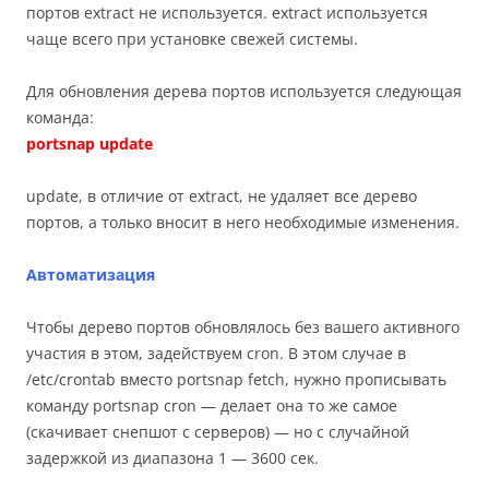
портов extract не используется. extract используется
чаще всего при установке свежей системы.
Для обновления дерева портов используется следующая
команда:
portsnap update
update, в отличие от extract, не удаляет все дерево
портов, а только вносит в него необходимые изменения.
Автоматизация
Чтобы дерево портов обновлялось без вашего активного
участия в этом, задействуем cron. В этом случае в
/etc/crontab вместо portsnap fetch, нужно прописывать
команду portsnap cron — делает она то же самое
(скачивает снепшот с серверов) — но с случайной
задержкой из диапазона 1 — 3600 сек.