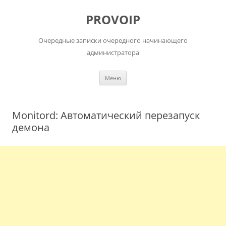
Перейти
к
PROVOIP
содержимому
Очередные записки очередного начинающего
администратора
Меню
Monitord: Автоматический перезапуск
демона