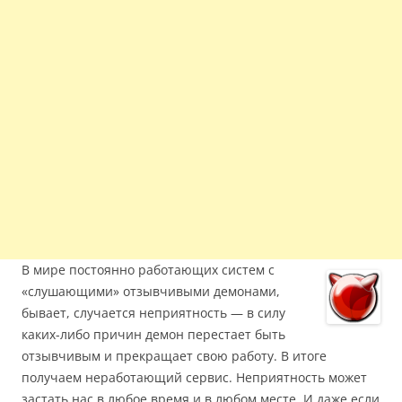
В мире постоянно работающих систем с
«слушающими» отзывчивыми демонами,
бывает, случается неприятность — в силу
каких-либо причин демон перестает быть
отзывчивым и прекращает свою работу. В итоге
получаем неработающий сервис. Неприятность может
застать нас в любое время и в любом месте. И даже если