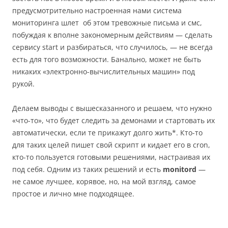
предусмотрительно настроенная нами система
мониторинга шлет об этом тревожные письма и смс,
побуждая к вполне закономерным действиям — сделать
сервису start и разбираться, что случилось, — не всегда
есть для того возможности. Банально, может не быть
никаких «электронно-вычислительных машин» под
рукой.
Делаем выводы с вышесказанного и решаем, что нужно
«что-то», что будет следить за демонами и стартовать их
автоматически, если те прикажут долго жить*. Кто-то
для таких целей пишет свой скрипт и кидает его в cron,
кто-то пользуется готовыми решениями, настраивая их
под себя. Одним из таких решений и есть
monitord
—
не самое лучшее, корявое, но, на мой взгляд, самое
простое и лично мне подходящее.