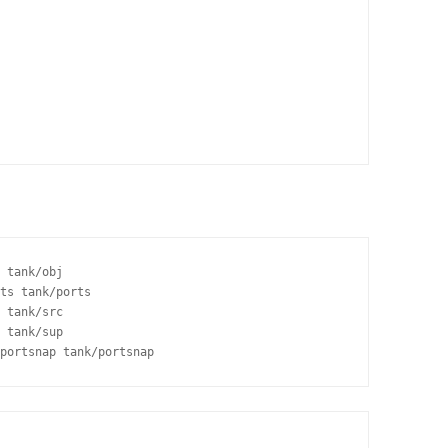
 tank/obj

ts tank/ports

 tank/src

 tank/sup

portsnap tank/portsnap