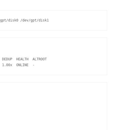
 DEDUP  HEALTH  ALTROOT

 1.00x  ONLINE  -