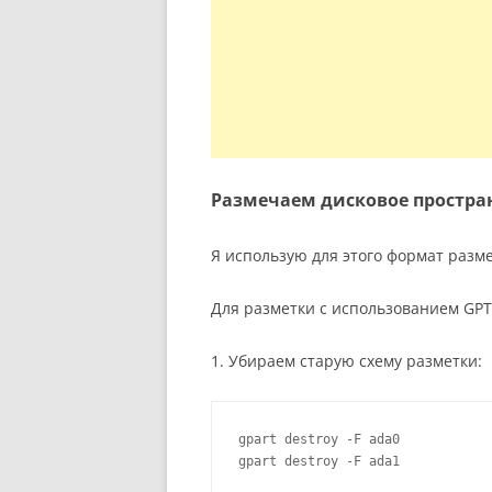
Размечаем дисковое простран
Я использую для этого формат разме
Для разметки с использованием GP
1. Убираем старую схему разметки:
gpart destroy -F ada0

gpart destroy -F ada1