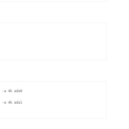
 -a 4k ada0

 -a 4k ada1
