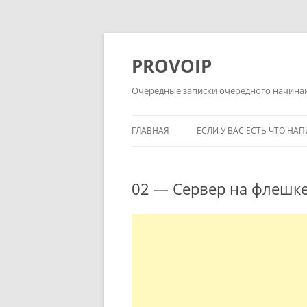
Перейти
к
содержимому
PROVOIP
Очередные записки очередного начин
ГЛАВНАЯ
ЕСЛИ У ВАС ЕСТЬ ЧТО НА
02 — Сервер на флешке