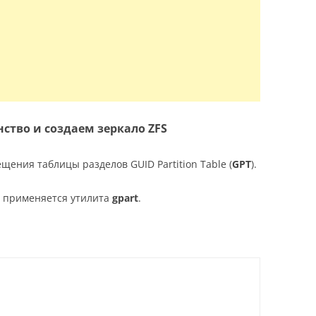
ство и создаем зеркало ZFS
щения таблицы разделов GUID Partition Table (
GPT
).
T применяется утилита
gpart
.