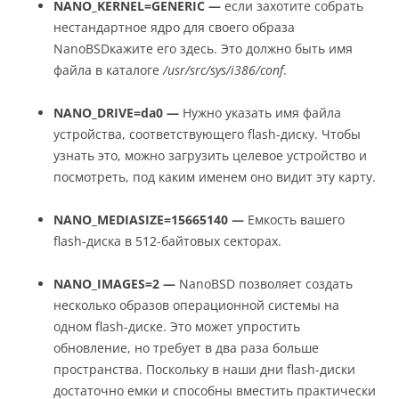
NANO_KERNEL=GENERIC —
если захотите собрать
нестандартное ядро для своего образа
NanoBSDкажите его здесь. Это должно быть имя
файла в каталоге
/usr/src/sys/i386/conf
.
NANO_DRIVE=da0 —
Нужно указать имя файла
устройства, соответствующего flash-диску. Чтобы
узнать это, можно загрузить целевое устройство и
посмотреть, под каким именем оно видит эту карту.
NANO_MEDIASIZE=15665140 —
Емкость вашего
flash-диска в 512-байтовых секторах.
NANO_IMAGES=2 —
NanoBSD позволяет создать
несколько образов операционной системы на
одном flash-диске. Это может упростить
обновление, но требует в два раза больше
пространства. Поскольку в наши дни flash-диски
достаточно емки и способны вместить практически