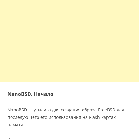
NanoBSD. Начало
NanoBSD — утилита для создания образа FreeBSD для
последующего его использования на Flash-картах
памяти.