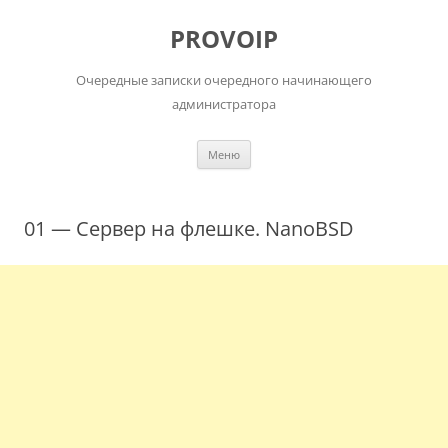
Перейти
к
PROVOIP
содержимому
Очередные записки очередного начинающего
администратора
Меню
01 — Сервер на флешке. NanoBSD