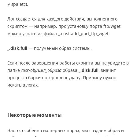
мира
etc).
Лог создается для каждого действия, выполненного
скриптом — например, про установку порта ftp/wget
можно узнать из файла _.cust.add_port_ftp_wget.
_.disk.full
— полученый образ системы.
Если после завершения работы скрипта вы не увидите в
папке
/usr/obj/имя_образа
образа
_.disk.full
, значит
процесс сборки потерпел неудачу. Причину нужно
искать в логах.
Некоторые моменты
Часто, особенно на первых порах, мы создаем образ и