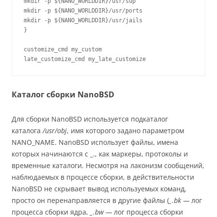
Каталог сборки NanoBSD
Для сборки NanoBSD используется подкаталог
каталога
/usr/obj
, имя которого задано параметром
NANO_NAME. NanoBSD использует файлы, имена
которых начинаются с _., как маркеры, протоколы и
временные каталоги. Несмотря на лаконизм сообщений,
наблюдаемых в процессе сборки, в действительности
NanoBSD не скрывает вывод используемых команд,
просто он перенаправляется в другие файлы (
_.bk —
лог
процесса сборки ядра,
_.bw —
лог процесса сборки