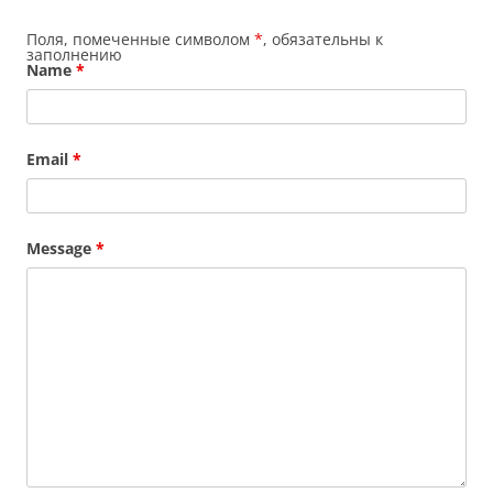
Поля, помеченные символом
*
, обязательны к
заполнению
Name
*
Email
*
Message
*