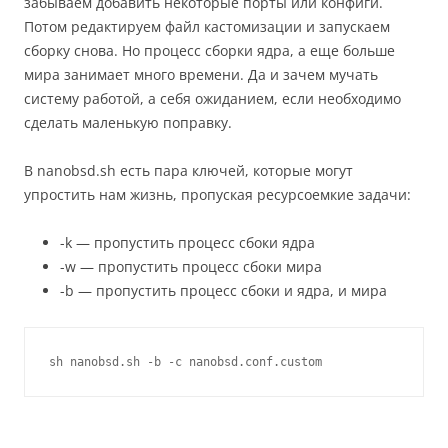
забываем добавить некоторые порты или конфиги.
Потом редактируем файл кастомизации и запускаем
сборку снова. Но процесс сборки ядра, а еще больше
мира занимает много времени. Да и зачем мучать
систему работой, а себя ожиданием, если необходимо
сделать маленькую поправку.
В nanobsd.sh есть пара ключей, которые могут
упростить нам жизнь, пропуская ресурсоемкие задачи:
-k — пропустить процесс сбоки ядра
-w — пропустить процесс сбоки мира
-b — пропустить процесс сбоки и ядра, и мира
sh nanobsd.sh -b -c nanobsd.conf.custom